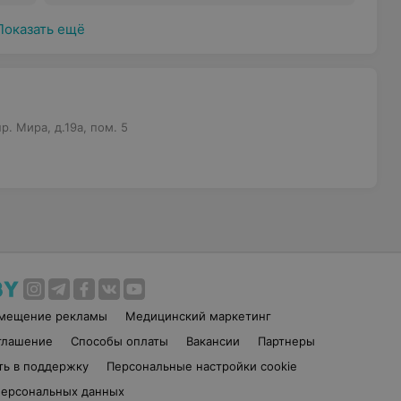
(терапевтическая стоматология)
Показать ещё
. Мира, д.19а, пом. 5
змещение рекламы
Медицинский маркетинг
глашение
Способы оплаты
Вакансии
Партнеры
ть в поддержку
Персональные настройки cookie
персональных данных