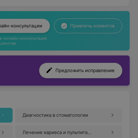
лайн-консультации
Привлечь клиентов
ги онлайн-консультаций
циентам
Предложить исправление
Диагностика в стоматологии
Лечение кариеса и пульпита