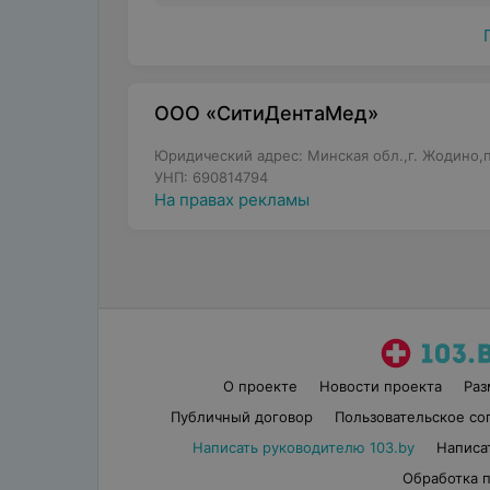
ООО «СитиДентаМед»
Юридический адрес: Минская обл.,г. Жодино,пр
УНП: 690814794
На правах рекламы
О проекте
Новости проекта
Ра
Публичный договор
Пользовательское со
Написать руководителю 103.by
Написа
Обработка 