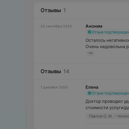
Отзывы
1
Аноним
22 сентября 2020
Отзыв подтвержде
Осталось негативное
Очень недовольна ра
Отзывы
14
Елена
7 декабря 2025
Отзыв подтвержде
Доктор проводил уд
стоимости услуги(д
Павлов О. М. - Челю