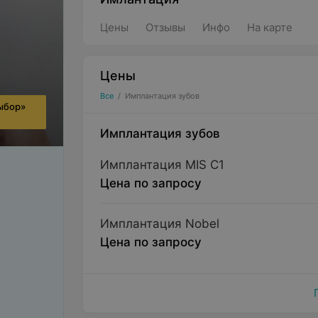
Цены
Отзывы
Инфо
На карте
Цены
Все
/
Имплантация зубов
ыбор»
Имплантация зубов
Имплантация MIS С1
Цена по запросу
Имплантация Nobel
Цена по запросу