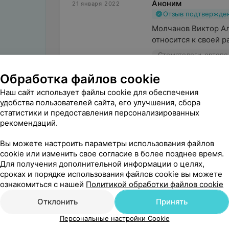
Аноним
21 января 2022
Отзыв подтвержде
Молчанов Виктор Ал
относится к своей р
Стоматологи-ортоп
Обработка файлов cookie
Наш сайт использует файлы cookie для обеспечения
удобства пользователей сайта, его улучшения, сбора
статистики и предоставления персонализированных
Поделитесь
рекомендаций.
мнением
Вы можете настроить параметры использования файлов
cookie или изменить свое согласие в более позднее время.
Для получения дополнительной информации о целях,
сроках и порядке использования файлов cookie вы можете
ознакомиться с нашей
Политикой обработки файлов cookie
Отклонить
Принять
Персональные настройки Cookie