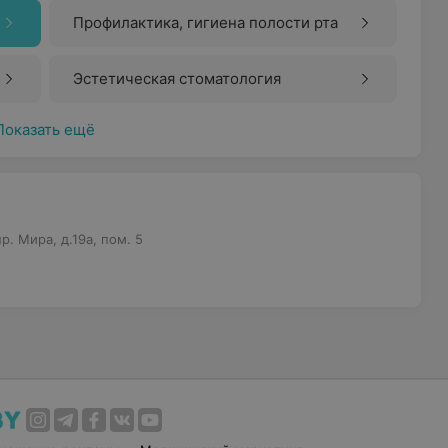
Профилактика, гигиена полости рта
Эстетическая стоматология
Показать ещё
. Мира, д.19а, пом. 5