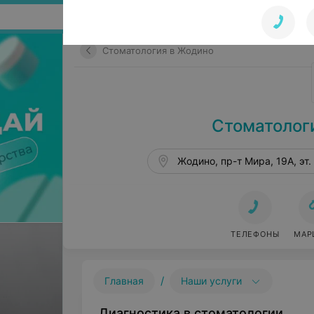
Поиск по сайту
Стоматология в Жодино
Стоматолог
Жодино, пр-т Мира, 19А, эт.
ТЕЛЕФОНЫ
МАР
/
Главная
Наши услуги
Диагностика в стоматологии