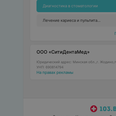
Диагностика в стоматологии
Лечение кариеса и пульпита
(терапевтическая стоматология)
ООО «СитиДентаМед»
Юридический адрес: Минская обл.,г. Жодино,пр
УНП: 690814794
На правах рекламы