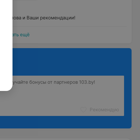
я
лые слова и Ваши рекомендации!
Показать ещё
Рекомендую