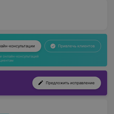
лайн-консультации
Привлечь клиентов
ги онлайн-консультаций
циентам
Предложить исправление