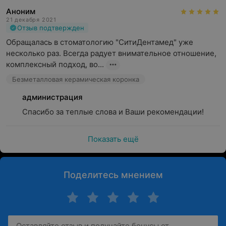
Аноним
21 декабря 2021
Отзыв подтвержден
Обращалась в стоматологию "СитиДентамед" уже 
несколько раз. Всегда радует внимательное отношение, 
комплексный подход, во...
Безметалловая керамическая коронка
администрация
Спасибо за теплые слова и Ваши рекомендации!
Показать ещё
Поделитесь мнением