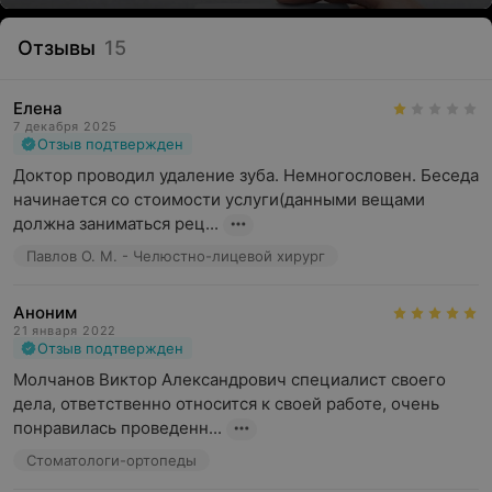
Отзывы
15
Елена
7 декабря 2025
Отзыв подтвержден
Доктор проводил удаление зуба. Немногословен. Беседа 
начинается со стоимости услуги(данными вещами 
должна заниматься рец...
Павлов О. М. - Челюстно-лицевой хирург
Аноним
21 января 2022
Отзыв подтвержден
Молчанов Виктор Александрович специалист своего 
дела, ответственно относится к своей работе, очень 
понравилась проведенн...
Стоматологи-ортопеды